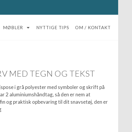
MØBLER
NYTTIGE TIPS
OM / KONTAKT
V MED TEGN OG TEKST
jspose i grå polyester med symboler og skrift på
ar 2 aluminiumshåndtag, så den er nem at
 fin og praktisk opbevaring til dit snavsetøj, den er
g