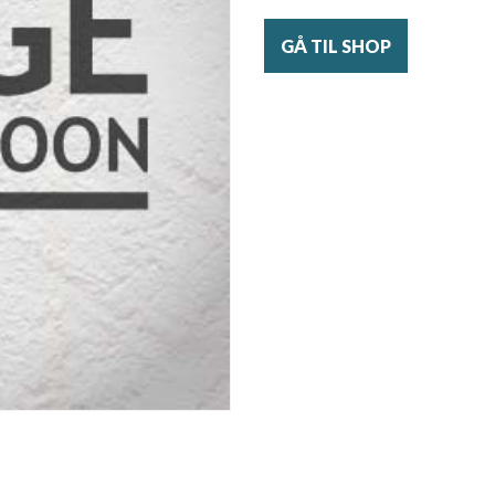
GÅ TIL SHOP