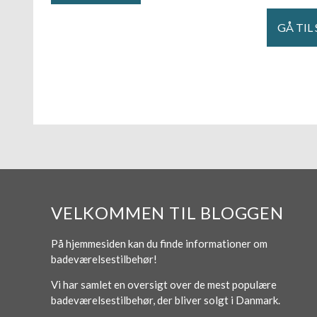
GÅ TIL
VELKOMMEN TIL BLOGGEN
På hjemmesiden kan du finde informationer om
badeværelsestilbehør!
Vi har samlet en oversigt over de mest populære
badeværelsestilbehør, der bliver solgt i Danmark.