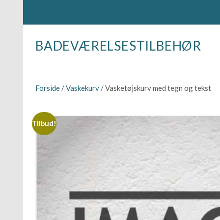
BADEVÆRELSESTILBEHØR
Forside
/
Vaskekurv
/ Vasketøjskurv med tegn og tekst
Tilbud!