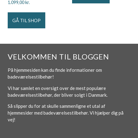
1.099,00
kr.
GÅ TIL SHOP
VELKOMMEN TIL BLOGGEN
På hjemmesiden kan du finde informationer om
badeværelsestilbehør!
Vi har samlet en oversigt over de mest populære
badeværelsestilbehør, der bliver solgt i Danmark.
Så slipper du for at skulle sammenligne et utal af
hjemmesider med badeværelsestilbehør. Vi hjælper dig på
vej!