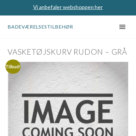
Vi anbefaler webshoppen her
BADEVÆRELSESTILBEHØR
VASKETØJSKURV RUDON – GRÅ
Tilbud!