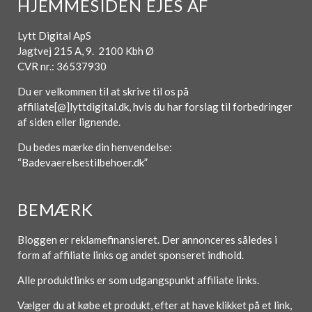
HJEMMESIDEN EJES AF
Lytt Digital ApS
Jagtvej 215 A, 9. 2100 Kbh Ø
CVR nr.: 36537930
Du er velkommen til at skrive til os på
affiliate[@]lyttdigital.dk, hvis du har forslag til forbedringer
af siden eller lignende.
Du bedes mærke din henvendelse:
“Badevaerelsestilbehoer.dk”
BEMÆRK
Bloggen er reklamefinansieret. Der annonceres således i
form af affiliate links og andet sponseret indhold.
Alle produktlinks er som udgangspunkt affiliate links.
Vælger du at købe et produkt, efter at have klikket på et link,