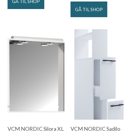
GÅ TIL SHOP
GÅ TIL SHOP
VCM NORDIC Silora XL
VCM NORDIC Sadilo