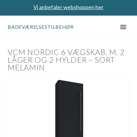
Vi anbefaler webshoppen her
BADEVÆRELSESTILBEHØR
VCM NORDIC 6 VÆGSKAB, M. 2
LÅGER OG 2 HYLDER – SORT
MELAMIN