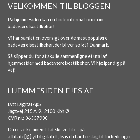
VELKOMMEN TIL BLOGGEN
På hjemmesiden kan du finde informationer om
badeværelsestilbehør!
Vi har samlet en oversigt over de mest populære
badeværelsestilbehør, der bliver solgt i Danmark.
Så slipper du for at skulle sammenligne et utal af
hjemmesider med badeværelsestilbehør. Vi hjælper dig på
vej!
HJEMMESIDEN EJES AF
Lytt Digital ApS
Jagtvej 215 A, 9. 2100 Kbh Ø
CVR nr.: 36537930
Du er velkommen til at skrive til os på
affiliate[@]lyttdigital.dk, hvis du har forslag til forbedringer