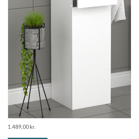
1.489,00
kr.