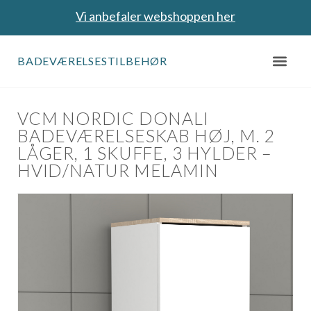
Vi anbefaler webshoppen her
BADEVÆRELSESTILBEHØR
VCM NORDIC DONALI
BADEVÆRELSESKAB HØJ, M. 2
LÅGER, 1 SKUFFE, 3 HYLDER –
HVID/NATUR MELAMIN