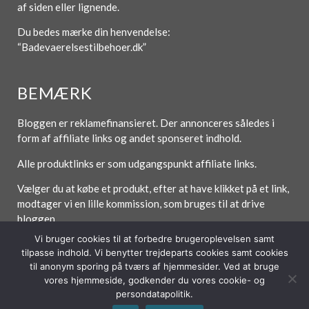
af siden eller lignende.
Du bedes mærke din henvendelse:
“Badevaerelsestilbehoer.dk”
BEMÆRK
Bloggen er reklamefinansieret. Der annonceres således i
form af affiliate links og andet sponseret indhold.
Alle produktlinks er som udgangspunkt affiliate links.
Vælger du at købe et produkt, efter at have klikket på et link,
modtager vi en lille kommission, som bruges til at drive
bloggen.
Vi bruger cookies til at forbedre brugeroplevelsen samt
tilpasse indhold. Vi benytter trejdeparts cookies samt cookies
til anonym sporing på tværs af hjemmesider. Ved at bruge
Forside
Om / Kontakt
Betingelser
vores hjemmeside, godkender du vores cookie- og
persondatapolitik.