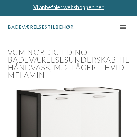
Vi anbefaler webshoppen her
BADEVÆRELSESTILBEHØR
VCM NORDIC EDINO
BADEVÆRELSESUNDERSKAB TIL
HÅNDVASK, M. 2 LÅGER – HVID
MELAMIN