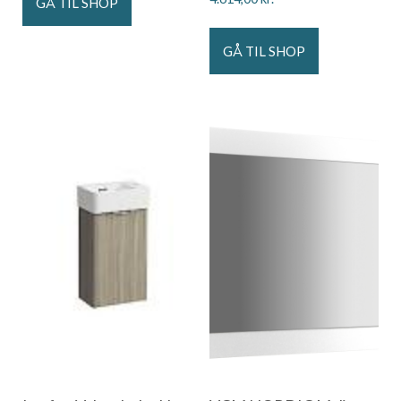
GÅ TIL SHOP
GÅ TIL SHOP