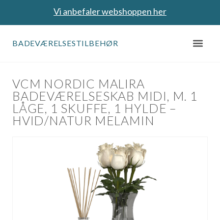
Vi anbefaler webshoppen her
BADEVÆRELSESTILBEHØR
VCM NORDIC MALIRA
BADEVÆRELSESKAB MIDI, M. 1
LÅGE, 1 SKUFFE, 1 HYLDE –
HVID/NATUR MELAMIN