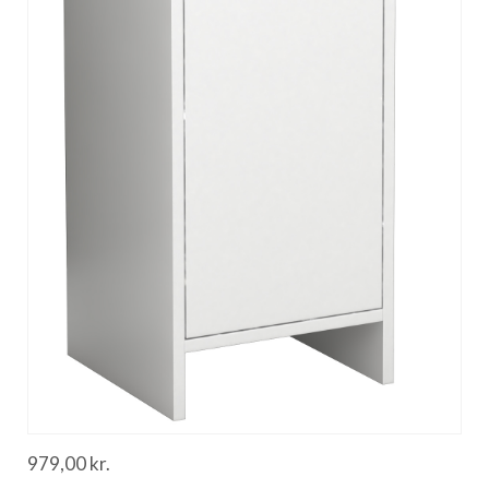
979,00
kr.