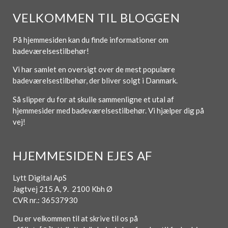
VELKOMMEN TIL BLOGGEN
På hjemmesiden kan du finde informationer om
badeværelsestilbehør!
Vi har samlet en oversigt over de mest populære
badeværelsestilbehør, der bliver solgt i Danmark.
Så slipper du for at skulle sammenligne et utal af
hjemmesider med badeværelsestilbehør. Vi hjælper dig på
vej!
HJEMMESIDEN EJES AF
Lytt Digital ApS
Jagtvej 215 A, 9. 2100 Kbh Ø
CVR nr.: 36537930
Du er velkommen til at skrive til os på