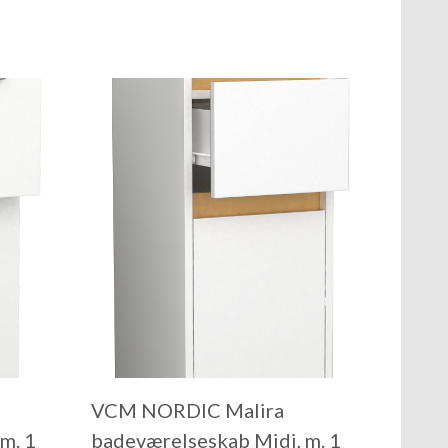
VCM NORDIC Malira
m. 1
badeværelseskab Midi, m. 1