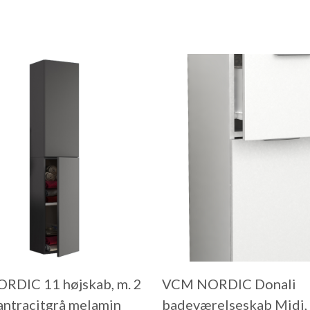
RDIC 11 højskab, m. 2
VCM NORDIC Donali
 antracitgrå melamin
badeværelseskab Midi, 