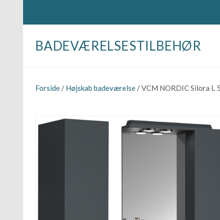
BADEVÆRELSESTILBEHØR
Forside
/
Højskab badeværelse
/ VCM NORDIC Silora L 5-d