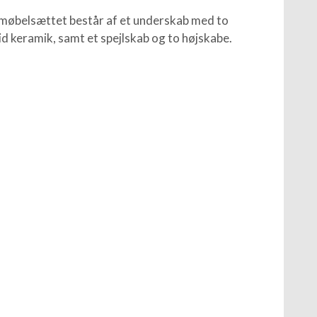
møbelsættet består af et underskab med to
id keramik, samt et spejlskab og to højskabe.