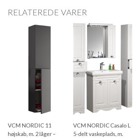
RELATEREDE VARER
VCM NORDIC 11
VCM NORDIC Casalo L
højskab, m. 2 låger –
5-delt vaskeplads, m.