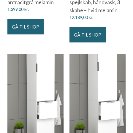
antracitgrå melamin
spejlskab, håndvask, 3
1.399,00
kr.
skabe – hvid melamin
12.189,00
kr.
GÅ TIL SHOP
GÅ TIL SHOP