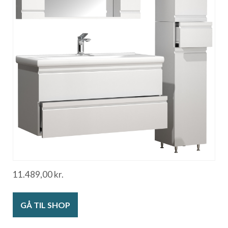
11.489,00
kr.
GÅ TIL SHOP