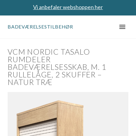
Vi anbefaler webshoppen her
BADEVÆRELSESTILBEHØR
VCM NORDIC TASALO
RUMDELER
BADEVÆRELSESSKAB, M. 1
RULLELÅGE, 2 SKUFFER –
NATUR TRÆ