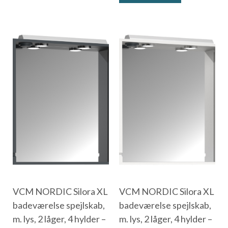
VCM NORDIC Silora XL
VCM NORDIC Silora XL
badeværelse spejlskab,
badeværelse spejlskab,
m. lys, 2 låger, 4 hylder –
m. lys, 2 låger, 4 hylder –