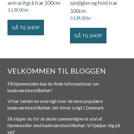
antracitgrå træ 100cm
spejlglas og hvid træ
3.139,00
kr.
100cm
3.139,00
kr.
GÅ TIL SHOP
GÅ TIL SHOP
VELKOMMEN TIL BLOGGEN
På hjemmesiden kan du finde informationer om
badeværelsestilbehør!
Vi har samlet en oversigt over de mest populære
badeværelsestilbehør, der bliver solgt i Danmark.
Så slipper du for at skulle sammenligne et utal af
hjemmesider med badeværelsestilbehør. Vi hjælper dig på
vej!