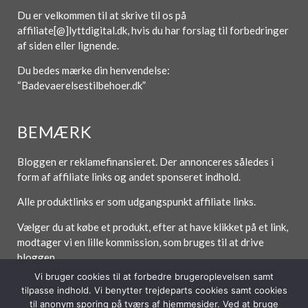
Du er velkommen til at skrive til os på
affiliate[@]lyttdigital.dk, hvis du har forslag til forbedringer
af siden eller lignende.
Du bedes mærke din henvendelse:
“Badevaerelsestilbehoer.dk”
BEMÆRK
Bloggen er reklamefinansieret. Der annonceres således i
form af affiliate links og andet sponseret indhold.
Alle produktlinks er som udgangspunkt affiliate links.
Vælger du at købe et produkt, efter at have klikket på et link,
modtager vi en lille kommission, som bruges til at drive
bloggen.
Vi bruger cookies til at forbedre brugeroplevelsen samt
tilpasse indhold. Vi benytter trejdeparts cookies samt cookies
til anonym sporing på tværs af hjemmesider. Ved at bruge