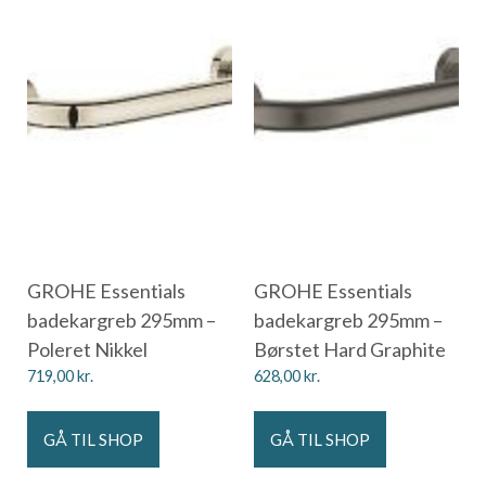
GROHE Essentials
GROHE Essentials
badekargreb 295mm –
badekargreb 295mm –
Poleret Nikkel
Børstet Hard Graphite
719,00
kr.
628,00
kr.
GÅ TIL SHOP
GÅ TIL SHOP