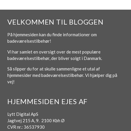
VELKOMMEN TIL BLOGGEN
På hjemmesiden kan du finde informationer om
badeværelsestilbehør!
Vi har samlet en oversigt over de mest populære
badeværelsestilbehør, der bliver solgt i Danmark.
Så slipper du for at skulle sammenligne et utal af
hjemmesider med badeværelsestilbehør. Vi hjælper dig på
vej!
HJEMMESIDEN EJES AF
Lytt Digital ApS
Jagtvej 215 A, 9. 2100 Kbh Ø
CVR nr.: 36537930