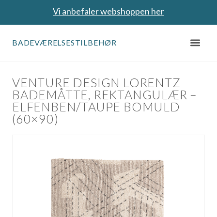
Vi anbefaler webshoppen her
BADEVÆRELSESTILBEHØR
VENTURE DESIGN LORENTZ
BADEMÅTTE, REKTANGULÆR –
ELFENBEN/TAUPE BOMULD
(60×90)