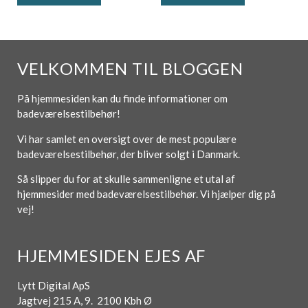
VELKOMMEN TIL BLOGGEN
På hjemmesiden kan du finde informationer om
badeværelsestilbehør!
Vi har samlet en oversigt over de mest populære
badeværelsestilbehør, der bliver solgt i Danmark.
Så slipper du for at skulle sammenligne et utal af
hjemmesider med badeværelsestilbehør. Vi hjælper dig på
vej!
HJEMMESIDEN EJES AF
Lytt Digital ApS
Jagtvej 215 A, 9. 2100 Kbh Ø