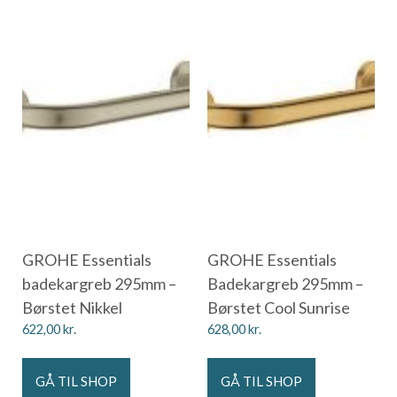
GROHE Essentials
GROHE Essentials
badekargreb 295mm –
Badekargreb 295mm –
Børstet Nikkel
Børstet Cool Sunrise
622,00
kr.
628,00
kr.
GÅ TIL SHOP
GÅ TIL SHOP