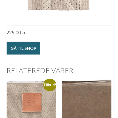
229,00
kr.
GÅ TIL SHOP
RELATEREDE VARER
Tilbud!