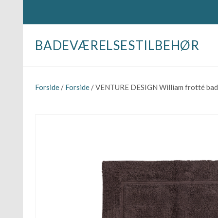
BADEVÆRELSESTILBEHØR
Forside
/
Forside
/ VENTURE DESIGN William frotté bade