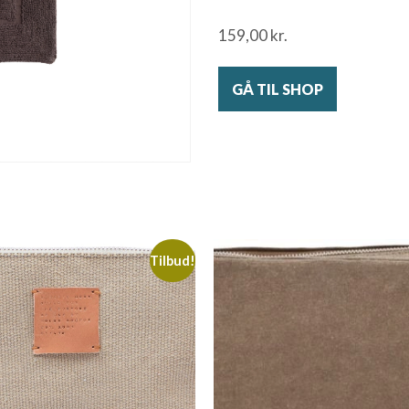
159,00
kr.
GÅ TIL SHOP
Tilbud!