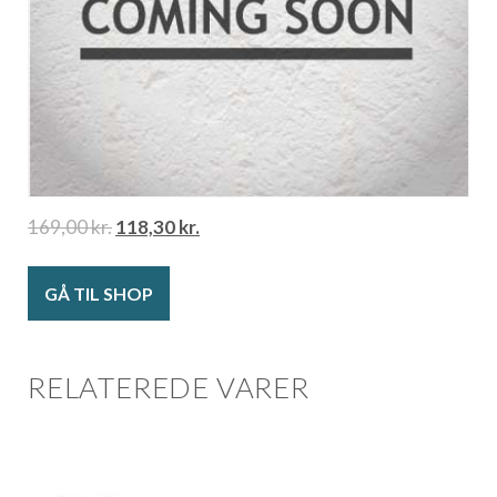
169,00
kr.
118,30
kr.
GÅ TIL SHOP
RELATEREDE VARER