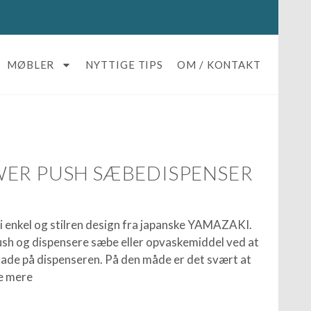
MØBLER
NYTTIGE TIPS
OM / KONTAKT
ER PUSH SÆBEDISPENSER
 enkel og stilren design fra japanske YAMAZAKI.
h og dispensere sæbe eller opvaskemiddel ved at
lade på dispenseren. På den måde er det svært at
e mere