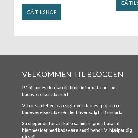
GÅ TIL
GÅ TIL SHOP
VELKOMMEN TIL BLOGGEN
På hjemmesiden kan du finde informationer om
badeværelsestilbehør!
Vi har samlet en oversigt over de mest populære
badeværelsestilbehør, der bliver solgt i Danmark.
Så slipper du for at skulle sammenligne et utal af
hjemmesider med badeværelsestilbehør. Vi hjælper dig
på vej!