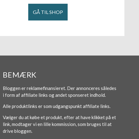
GÅ TIL SHOP
BEMÆRK
Bloggen er reklamefinansieret. Der annonceres således
i form af affiliate links og andet sponseret indhold.
Alle produktlinks er som udgangspunkt affiliate links.
Vælger du at købe et produkt, efter at have klikket på et
link, modtager vi en lille kommission, som bruges til at
drive bloggen.