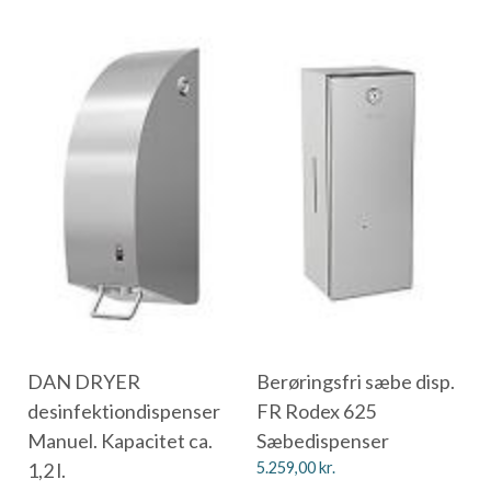
DAN DRYER
Berøringsfri sæbe disp.
desinfektiondispenser
FR Rodex 625
Manuel. Kapacitet ca.
Sæbedispenser
1,2 l.
5.259,00
kr.