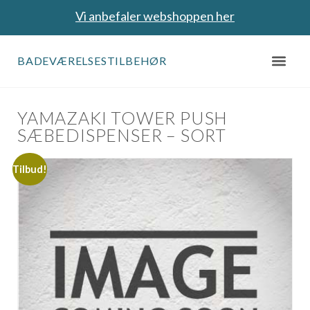
Vi anbefaler webshoppen her
BADEVÆRELSESTILBEHØR
YAMAZAKI TOWER PUSH
SÆBEDISPENSER – SORT
Tilbud!