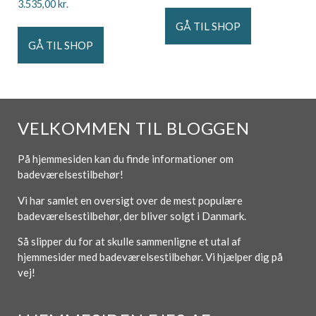
3.535,00
kr.
GÅ TIL SHOP
GÅ TIL SHOP
VELKOMMEN TIL BLOGGEN
På hjemmesiden kan du finde informationer om
badeværelsestilbehør!
Vi har samlet en oversigt over de mest populære
badeværelsestilbehør, der bliver solgt i Danmark.
Så slipper du for at skulle sammenligne et utal af
hjemmesider med badeværelsestilbehør. Vi hjælper dig på
vej!