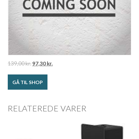
139,00
kr.
97,30
kr.
GÅ TIL SHOP
RELATEREDE VARER