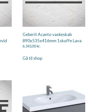
Geberit Acanto vaskeskab
hvid
890x535x416mm 1skuffe Lava
6.343,00
kr.
Gå til shop