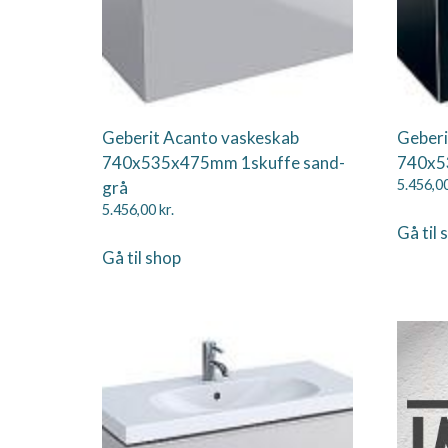
Geberit Acanto vaskeskab
Geberi
740x535x475mm 1skuffe sand-
740x5
grå
5.456,0
5.456,00
kr.
Gå til 
Gå til shop