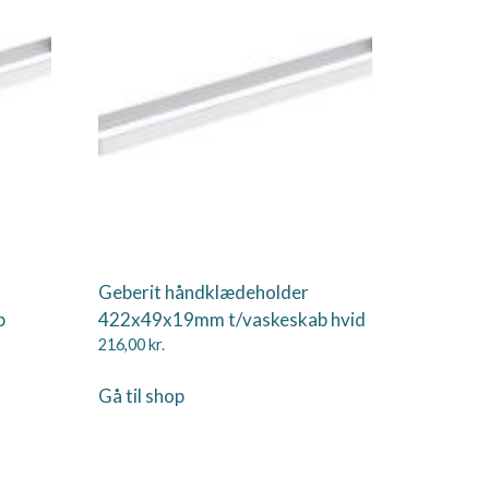
Geberit håndklædeholder
b
422x49x19mm t/vaskeskab hvid
216,00
kr.
Gå til shop