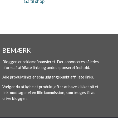
Gå til shop
BEMÆRK
Bloggen er reklamefinansieret. Der annonceres således
i form af affiliate links og andet sponseret indhold.
Alle produktlinks er som udgangspunkt affiliate links.
Vælger du at købe et produkt, efter at have klikket på et
link, modtager vi en lille kommission, som bruges til at
drive bloggen.