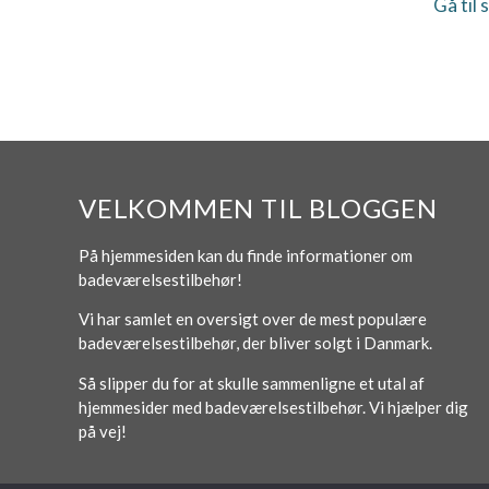
Gå til 
VELKOMMEN TIL BLOGGEN
På hjemmesiden kan du finde informationer om
badeværelsestilbehør!
Vi har samlet en oversigt over de mest populære
badeværelsestilbehør, der bliver solgt i Danmark.
Så slipper du for at skulle sammenligne et utal af
hjemmesider med badeværelsestilbehør. Vi hjælper dig
på vej!