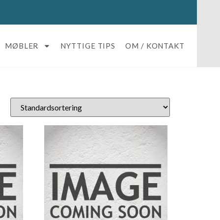
MØBLER
NYTTIGE TIPS
OM / KONTAKT