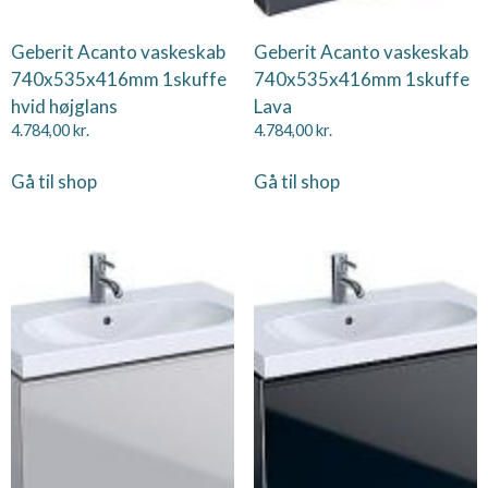
Geberit Acanto vaskeskab
Geberit Acanto vaskeskab
740x535x416mm 1skuffe
740x535x416mm 1skuffe
hvid højglans
Lava
4.784,00
kr.
4.784,00
kr.
Gå til shop
Gå til shop