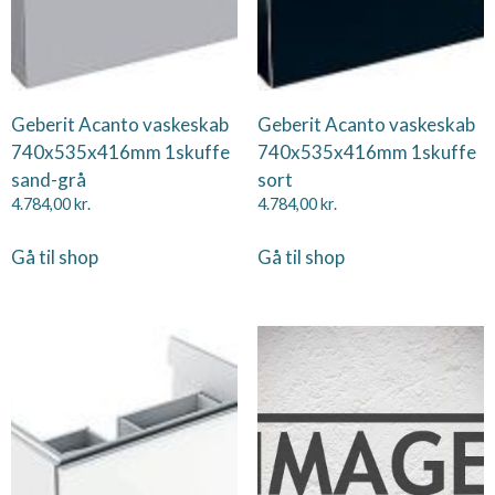
Geberit Acanto vaskeskab
Geberit Acanto vaskeskab
740x535x416mm 1skuffe
740x535x416mm 1skuffe
sand-grå
sort
4.784,00
kr.
4.784,00
kr.
Gå til shop
Gå til shop