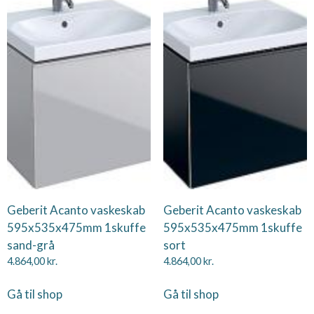
Geberit Acanto vaskeskab
Geberit Acanto vaskeskab
595x535x475mm 1skuffe
595x535x475mm 1skuffe
sand-grå
sort
4.864,00
kr.
4.864,00
kr.
Gå til shop
Gå til shop