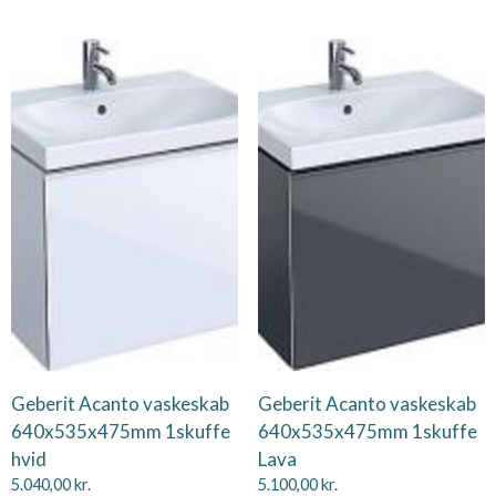
Geberit Acanto vaskeskab
Geberit Acanto vaskeskab
640x535x475mm 1skuffe
640x535x475mm 1skuffe
hvid
Lava
5.040,00
kr.
5.100,00
kr.