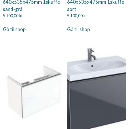
640x535x475mm 1skuffe
640x535x475mm 1skuffe
sand-grå
sort
5.100,00
kr.
5.100,00
kr.
Gå til shop
Gå til shop