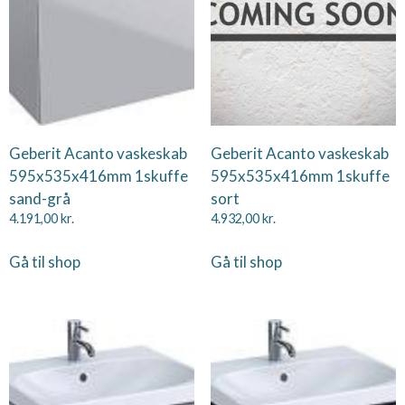
Geberit Acanto vaskeskab
Geberit Acanto vaskeskab
595x535x416mm 1skuffe
595x535x416mm 1skuffe
sand-grå
sort
4.191,00
kr.
4.932,00
kr.
Gå til shop
Gå til shop