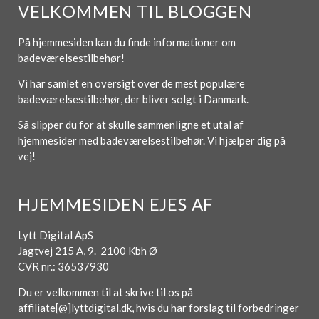
VELKOMMEN TIL BLOGGEN
På hjemmesiden kan du finde informationer om
badeværelsestilbehør!
Vi har samlet en oversigt over de mest populære
badeværelsestilbehør, der bliver solgt i Danmark.
Så slipper du for at skulle sammenligne et utal af
hjemmesider med badeværelsestilbehør. Vi hjælper dig på
vej!
HJEMMESIDEN EJES AF
Lytt Digital ApS
Jagtvej 215 A, 9. 2100 Kbh Ø
CVR nr.: 36537930
Du er velkommen til at skrive til os på
affiliate[@]lyttdigital.dk, hvis du har forslag til forbedringer