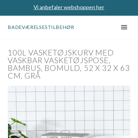
Vi anbefaler webshoppen her
BADEVÆRELSESTILBEHØR
100L VASKETØJSKURV MED
VASKBAR VASKETØJSPOSE,
BAMBUS, BOMULD, 52 X 32 X 63
CM, GRÅ