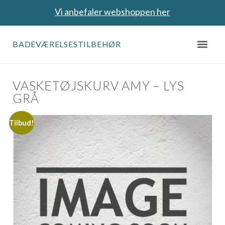
Vi anbefaler webshoppen her
BADEVÆRELSESTILBEHØR
VASKETØJSKURV AMY – LYS
GRÅ
Tilbud!