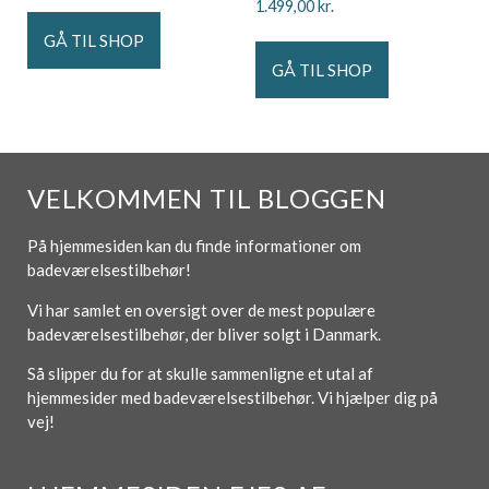
1.499,00
kr.
GÅ TIL SHOP
GÅ TIL SHOP
VELKOMMEN TIL BLOGGEN
På hjemmesiden kan du finde informationer om
badeværelsestilbehør!
Vi har samlet en oversigt over de mest populære
badeværelsestilbehør, der bliver solgt i Danmark.
Så slipper du for at skulle sammenligne et utal af
hjemmesider med badeværelsestilbehør. Vi hjælper dig på
vej!