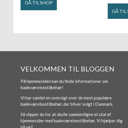
GÅ TIL SHOP
GÅ TIL
VELKOMMEN TIL BLOGGEN
På hjemmesiden kan du finde informationer om
badeværelsestilbehør!
Vi har samlet en oversigt over de mest populære
badeværelsestilbehør, der bliver solgt i Danmark.
Så slipper du for at skulle sammenligne et utal af
hjemmesider med badeværelsestilbehør. Vi hjælper dig
på vej!