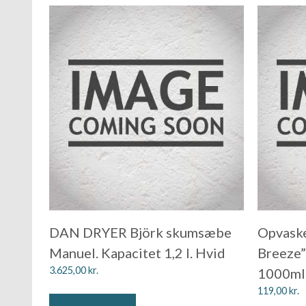
DAN DRYER Björk skumsæbe
Opvask
Manuel. Kapacitet 1,2 l. Hvid
Breeze” 
3.625,00
kr.
1000ml
119,00
kr.