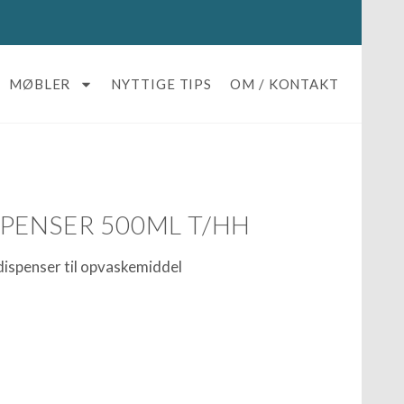
MØBLER
NYTTIGE TIPS
OM / KONTAKT
PENSER 500ML T/HH
spenser til opvaskemiddel