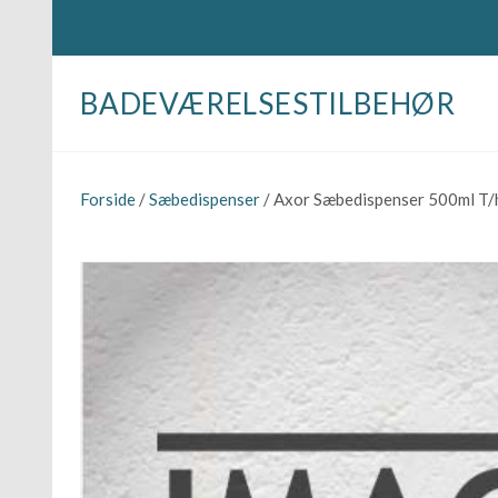
BADEVÆRELSESTILBEHØR
Forside
/
Sæbedispenser
/ Axor Sæbedispenser 500ml T/