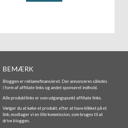
BEMÆRK
Bloggen er reklamefinansieret. Der annonceres således
i form af affiliate links og andet sponseret indhold.
Alle produktlinks er som udgangspunkt affiliate links.
Vælger du at købe et produkt, efter at have klikket på et
link, modtager vi en lille kommission, som bruges til at
drive bloggen.