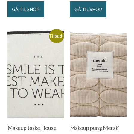
GÅ TIL SHOP
GÅ TIL SHOP
Tilbud!
Makeup taske House
Makeup pung Meraki