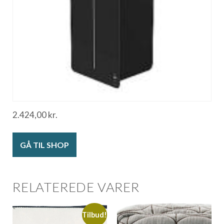
2.424,00
kr.
GÅ TIL SHOP
RELATEREDE VARER
Tilbud!