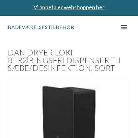
Vi anbefaler webshoppen her
BADEVÆRELSESTILBEHØR
DAN DRYER LOKI
BERØRINGSFRI DISPENSER TIL
SÆBE/DESINFEKTION, SORT