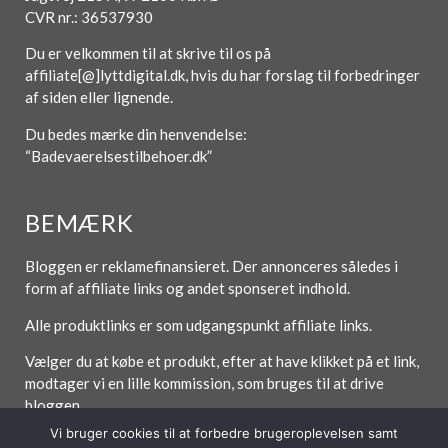
CVR nr.: 36537930
Du er velkommen til at skrive til os på
affiliate[@]lyttdigital.dk, hvis du har forslag til forbedringer
af siden eller lignende.
Du bedes mærke din henvendelse:
“Badevaerelsestilbehoer.dk”
BEMÆRK
Bloggen er reklamefinansieret. Der annonceres således i
form af affiliate links og andet sponseret indhold.
Alle produktlinks er som udgangspunkt affiliate links.
Vælger du at købe et produkt, efter at have klikket på et link,
modtager vi en lille kommission, som bruges til at drive
bloggen.
Vi bruger cookies til at forbedre brugeroplevelsen samt