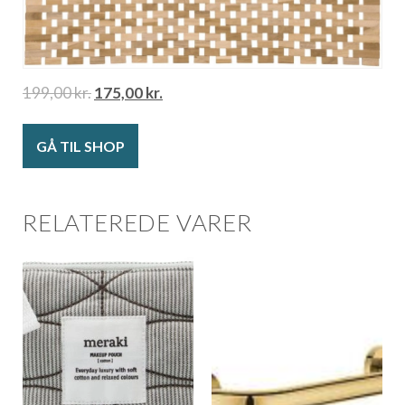
199,00
kr.
175,00
kr.
GÅ TIL SHOP
RELATEREDE VARER