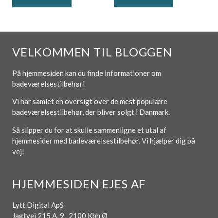
VELKOMMEN TIL BLOGGEN
På hjemmesiden kan du finde informationer om
badeværelsestilbehør!
Vi har samlet en oversigt over de mest populære
badeværelsestilbehør, der bliver solgt i Danmark.
Så slipper du for at skulle sammenligne et utal af
hjemmesider med badeværelsestilbehør. Vi hjælper dig på
vej!
HJEMMESIDEN EJES AF
Lytt Digital ApS
Jagtvej 215 A, 9. 2100 Kbh Ø