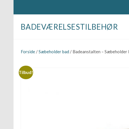
BADEVÆRELSESTILBEHØR
Forside
/
Sæbeholder bad
/ Badeanstalten – Sæbeholder L
Tilbud!