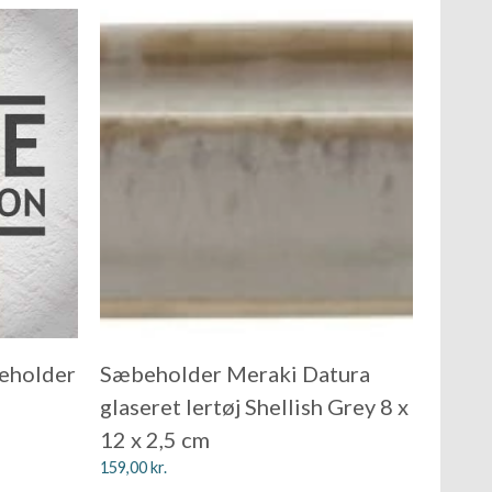
eholder
Sæbeholder Meraki Datura
glaseret lertøj Shellish Grey 8 x
12 x 2,5 cm
159,00
kr.