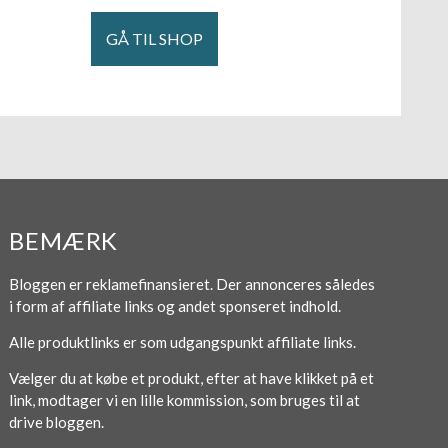
GÅ TIL SHOP
BEMÆRK
Bloggen er reklamefinansieret. Der annonceres således
i form af affiliate links og andet sponseret indhold.
Alle produktlinks er som udgangspunkt affiliate links.
Vælger du at købe et produkt, efter at have klikket på et
link, modtager vi en lille kommission, som bruges til at
drive bloggen.