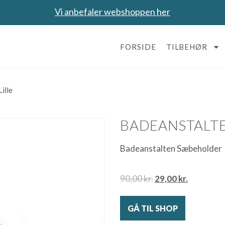
Vi anbefaler webshoppen her
FORSIDE
TILBEHØR
ille
BADEANSTALTE
Badeanstalten Sæbeholder
90,00
kr.
29,00
kr.
GÅ TIL SHOP