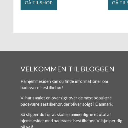
GÅ TIL SHOP
GÅ TIL
VELKOMMEN TIL BLOGGEN
På hjemmesiden kan du finde informationer om
badeværelsestilbehør!
Vi har samlet en oversigt over de mest populære
badeværelsestilbehør, der bliver solgt i Danmark.
Så slipper du for at skulle sammenligne et utal af
hjemmesider med badeværelsestilbehør. Vi hjælper dig
på vej!