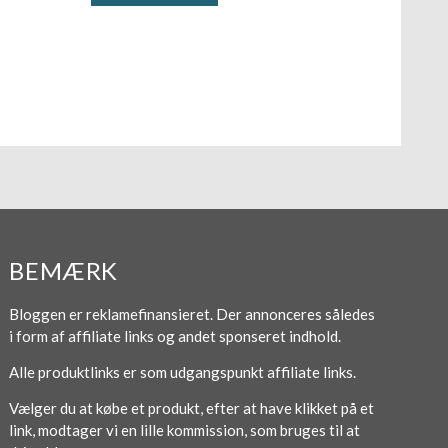
BEMÆRK
Bloggen er reklamefinansieret. Der annonceres således
i form af affiliate links og andet sponseret indhold.
Alle produktlinks er som udgangspunkt affiliate links.
Vælger du at købe et produkt, efter at have klikket på et
link, modtager vi en lille kommission, som bruges til at