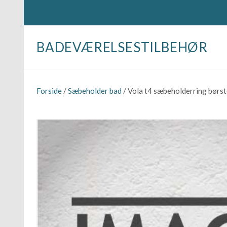
BADEVÆRELSESTILBEHØR
Forside
/
Sæbeholder bad
/ Vola t4 sæbeholderring børs