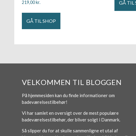
GÅ TIL
219,00
kr.
GÅ TIL SHOP
VELKOMMEN TIL BLOGGEN
På hjemmesiden kan du finde informationer om
badeværelsestilbehør!
Vi har samlet en oversigt over de mest populære
badeværelsestilbehør, der bliver solgt i Danmark.
Så slipper du for at skulle sammenligne et utal af