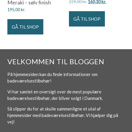
Meraki – sølv finish
229,00
kr.
160,30
kr.
195,00
kr.
GÅ TIL SHOP
GÅ TIL SHOP
VELKOMMEN TIL BLOGGEN
På hjemmesiden kan du finde informationer om
badeværelsestilbehør!
Vi har samlet en oversigt over de mest populære
badeværelsestilbehør, der bliver solgt i Danmark.
Så slipper du for at skulle sammenligne et utal af
hjemmesider med badeværelsestilbehør. Vi hjælper dig på
vej!