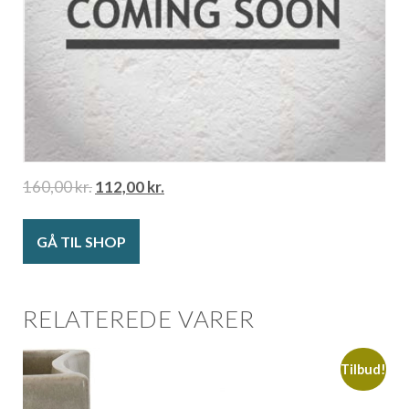
160,00
kr.
112,00
kr.
GÅ TIL SHOP
RELATEREDE VARER
Tilbud!