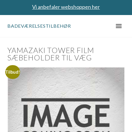
Vi anbefaler webshoppen her
BADEVÆRELSESTILBEHØR
YAMAZAKI TOWER FILM
SÆBEHOLDER TIL VÆG
Tilbud!