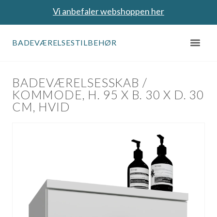
Vi anbefaler webshoppen her
BADEVÆRELSESTILBEHØR
BADEVÆRELSESSKAB /
KOMMODE, H. 95 X B. 30 X D. 30
CM, HVID