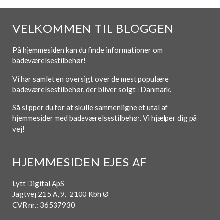
VELKOMMEN TIL BLOGGEN
På hjemmesiden kan du finde informationer om
badeværelsestilbehør!
Vi har samlet en oversigt over de mest populære
badeværelsestilbehør, der bliver solgt i Danmark.
Så slipper du for at skulle sammenligne et utal af
hjemmesider med badeværelsestilbehør. Vi hjælper dig på
vej!
HJEMMESIDEN EJES AF
Lytt Digital ApS
Jagtvej 215 A, 9. 2100 Kbh Ø
CVR nr.: 36537930