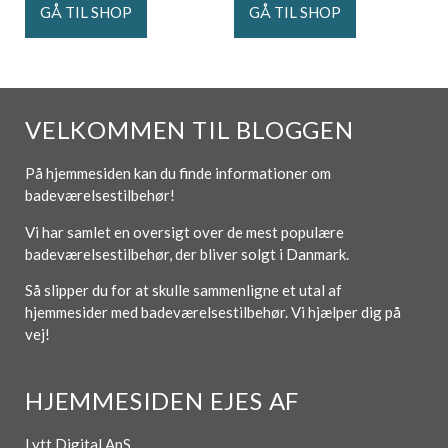
GÅ TIL SHOP
GÅ TIL SHOP
VELKOMMEN TIL BLOGGEN
På hjemmesiden kan du finde informationer om
badeværelsestilbehør!
Vi har samlet en oversigt over de mest populære
badeværelsestilbehør, der bliver solgt i Danmark.
Så slipper du for at skulle sammenligne et utal af
hjemmesider med badeværelsestilbehør. Vi hjælper dig på
vej!
HJEMMESIDEN EJES AF
Lytt Digital ApS