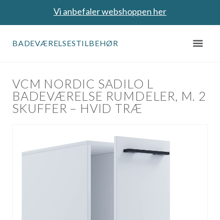
Vi anbefaler webshoppen her
BADEVÆRELSESTILBEHØR
VCM NORDIC SADILO L
BADEVÆRELSE RUMDELER, M. 2
SKUFFER – HVID TRÆ