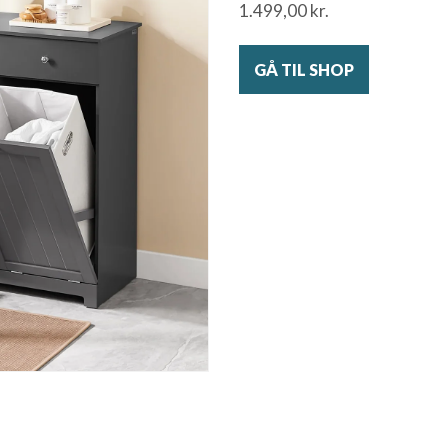
1.499,00
kr.
GÅ TIL SHOP