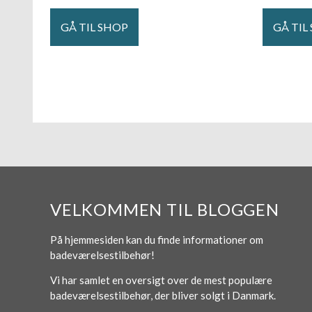
GÅ TIL SHOP
GÅ TIL
VELKOMMEN TIL BLOGGEN
På hjemmesiden kan du finde informationer om
badeværelsestilbehør!
Vi har samlet en oversigt over de mest populære
badeværelsestilbehør, der bliver solgt i Danmark.