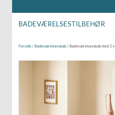
BADEVÆRELSESTILBEHØR
Forside
/
Badeværelsesskab
/ Badeværelsesskab med 2 va