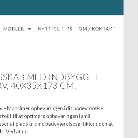
MØBLER
NYTTIGE TIPS
OM / KONTAKT
SSKAB MED INDBYGGET
V, 40X35X173 CM,
v – Maksimer opbevaringen i dit badeværelse
rfekt til at optimere opbevaringen i små
ser af plads til dine badeværelsesartikler uden at
s. Ved at ud