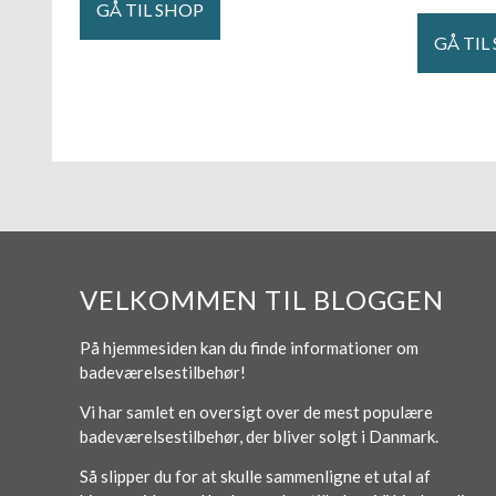
GÅ TIL SHOP
GÅ TIL
VELKOMMEN TIL BLOGGEN
På hjemmesiden kan du finde informationer om
badeværelsestilbehør!
Vi har samlet en oversigt over de mest populære
badeværelsestilbehør, der bliver solgt i Danmark.
Så slipper du for at skulle sammenligne et utal af