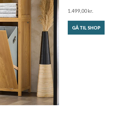
1.499,00
kr.
GÅ TIL SHOP