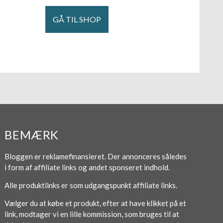
GÅ TIL SHOP
BEMÆRK
Bloggen er reklamefinansieret. Der annonceres således
i form af affiliate links og andet sponseret indhold.
Alle produktlinks er som udgangspunkt affiliate links.
Vælger du at købe et produkt, efter at have klikket på et
link, modtager vi en lille kommission, som bruges til at