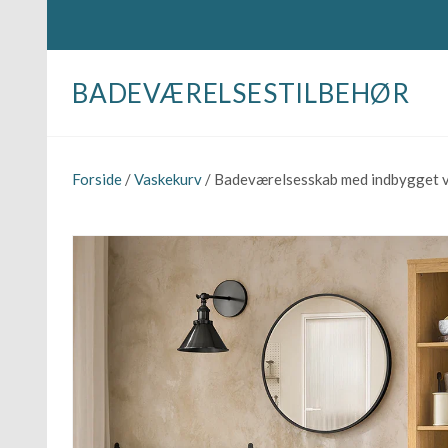
BADEVÆRELSESTILBEHØR
Forside
/
Vaskekurv
/ Badeværelsesskab med indbygget v