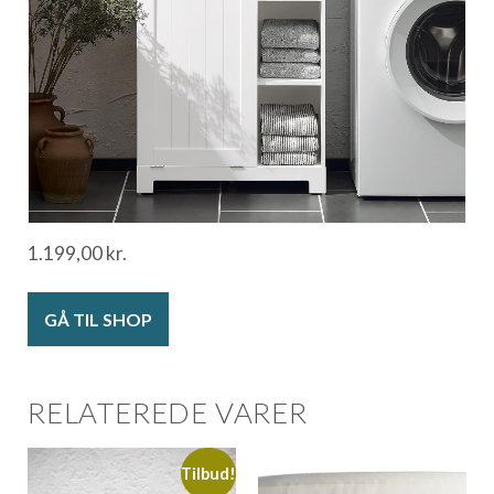
1.199,00
kr.
GÅ TIL SHOP
RELATEREDE VARER
Tilbud!