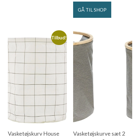
GÅ TIL SHOP
Tilbud!
Vasketøjskurv House
Vasketøjskurve sæt 2