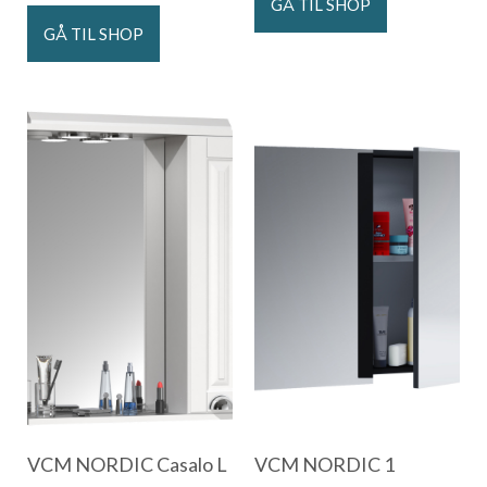
GÅ TIL SHOP
GÅ TIL SHOP
VCM NORDIC Casalo L
VCM NORDIC 1