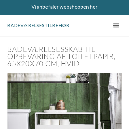
Vi anbefaler webshoppen her
BADEVÆRELSESTILBEHØR
BADEVÆRELSESSKAB TIL
OPBEVARING AF TOILETPAPIR,
65X20X70 CM, HVID