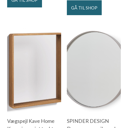
GÅ TIL SHOP
GÅ TIL SHOP
Vægspejl Kave Home
SPINDER DESIGN