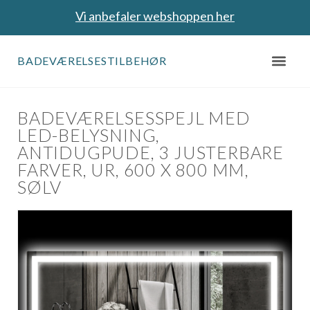
Vi anbefaler webshoppen her
BADEVÆRELSESTILBEHØR
BADEVÆRELSESSPEJL MED
LED-BELYSNING,
ANTIDUGPUDE, 3 JUSTERBARE
FARVER, UR, 600 X 800 MM,
SØLV