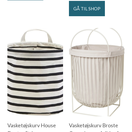
GÅ TIL SHOP
Vasketøjskurv House
Vasketøjskurv Broste