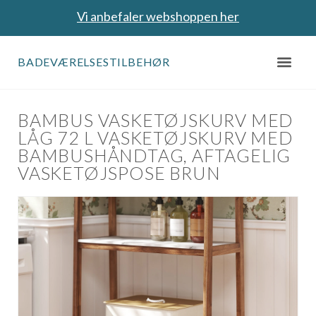
Vi anbefaler webshoppen her
BADEVÆRELSESTILBEHØR
BAMBUS VASKETØJSKURV MED
LÅG 72 L VASKETØJSKURV MED
BAMBUSHÅNDTAG, AFTAGELIG
VASKETØJSPOSE BRUN