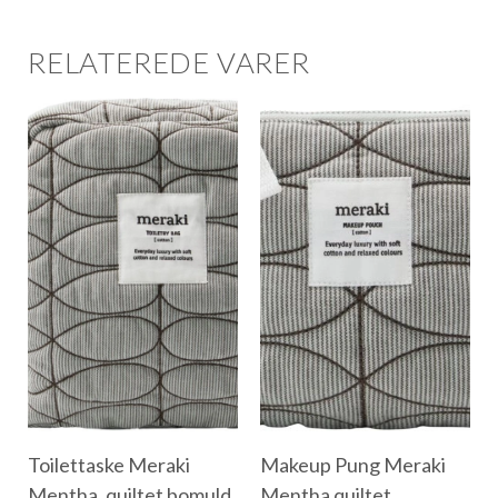
RELATEREDE VARER
Toilettaske Meraki
Makeup Pung Meraki
Mentha, quiltet bomuld
Mentha quiltet