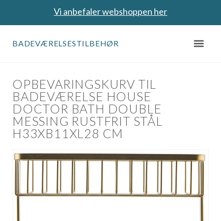
Vi anbefaler webshoppen her
BADEVÆRELSESTILBEHØR
OPBEVARINGSKURV TIL
BADEVÆRELSE HOUSE
DOCTOR BATH DOUBLE
MESSING RUSTFRIT STÅL
H33XB11XL28 CM