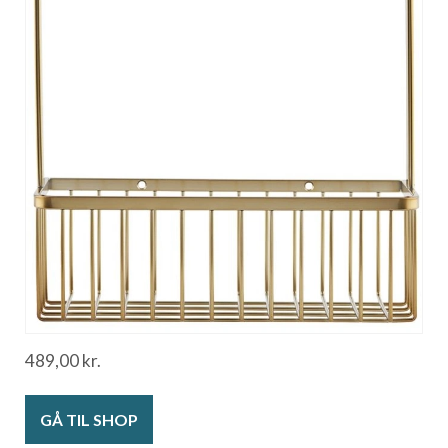
489,00
kr.
GÅ TIL SHOP