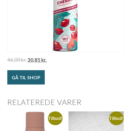
46,00
kr.
30,85
kr.
GÅ TIL SHOP
RELATEREDE VARER
Tilbud!
Tilbud!