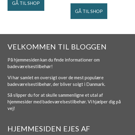
GÅ TIL SHOP
GÅ TIL SHOP
VELKOMMEN TIL BLOGGEN
På hjemmesiden kan du finde informationer om
badeværelsestilbehør!
Vi har samlet en oversigt over de mest populære
badeværelsestilbehør, der bliver solgt i Danmark.
Så slipper du for at skulle sammenligne et utal af
hjemmesider med badeværelsestilbehør. Vi hjælper dig på
vej!
HJEMMESIDEN EJES AF