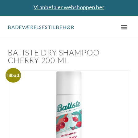
Vi anbefaler webshoppen her
BADEVÆRELSESTILBEHØR
BATISTE DRY SHAMPOO
CHERRY 200 ML
Tilbud!