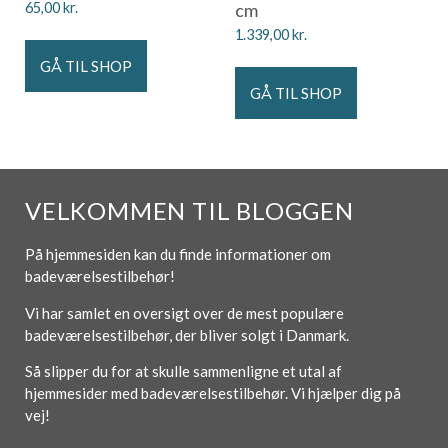
65,00
kr.
cm
1.339,00
kr.
GÅ TIL SHOP
GÅ TIL SHOP
VELKOMMEN TIL BLOGGEN
På hjemmesiden kan du finde informationer om
badeværelsestilbehør!
Vi har samlet en oversigt over de mest populære
badeværelsestilbehør, der bliver solgt i Danmark.
Så slipper du for at skulle sammenligne et utal af
hjemmesider med badeværelsestilbehør. Vi hjælper dig på
vej!