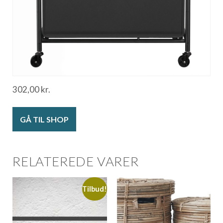
302,00
kr.
GÅ TIL SHOP
RELATEREDE VARER
Tilbud!