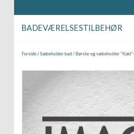
BADEVÆRELSESTILBEHØR
Forside
/
Sæbeholder bad
/ Børste og sæbeholder “Kaki” s