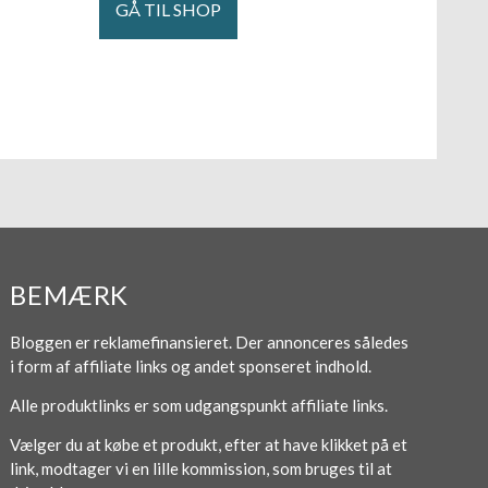
GÅ TIL SHOP
BEMÆRK
Bloggen er reklamefinansieret. Der annonceres således
i form af affiliate links og andet sponseret indhold.
Alle produktlinks er som udgangspunkt affiliate links.
Vælger du at købe et produkt, efter at have klikket på et
link, modtager vi en lille kommission, som bruges til at