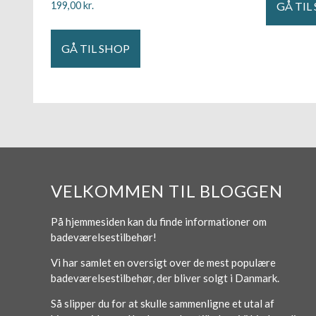
GÅ TIL
199,00
kr.
GÅ TIL SHOP
VELKOMMEN TIL BLOGGEN
På hjemmesiden kan du finde informationer om
badeværelsestilbehør!
Vi har samlet en oversigt over de mest populære
badeværelsestilbehør, der bliver solgt i Danmark.
Så slipper du for at skulle sammenligne et utal af