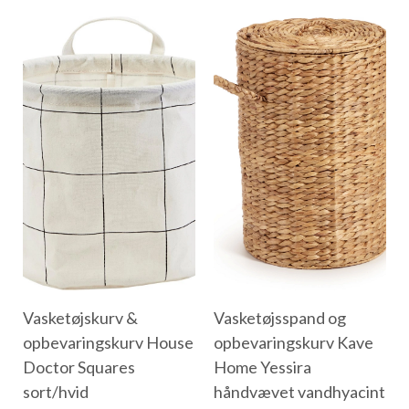
Vasketøjskurv &
Vasketøjsspand og
opbevaringskurv House
opbevaringskurv Kave
Doctor Squares
Home Yessira
sort/hvid
håndvævet vandhyacint