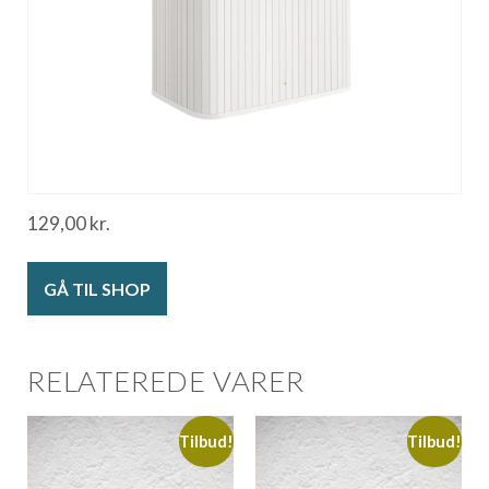
129,00
kr.
GÅ TIL SHOP
RELATEREDE VARER
Tilbud!
Tilbud!