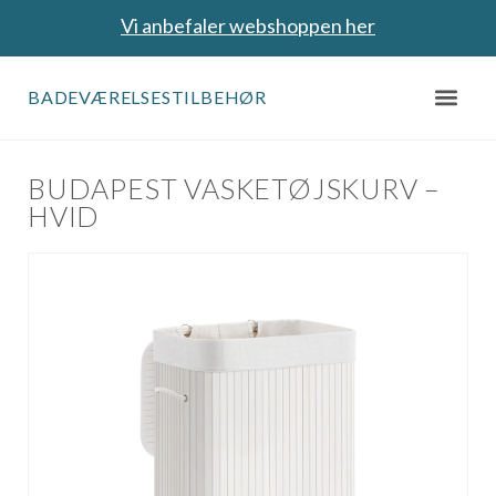
Vi anbefaler webshoppen her
BADEVÆRELSESTILBEHØR
BUDAPEST VASKETØJSKURV –
HVID