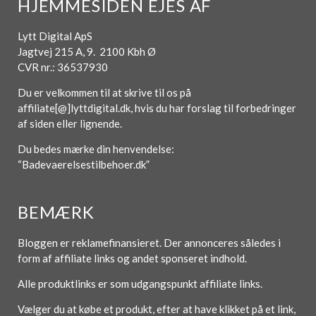
HJEMMESIDEN EJES AF
Lytt Digital ApS
Jagtvej 215 A, 9. 2100 Kbh Ø
CVR nr.: 36537930
Du er velkommen til at skrive til os på
affiliate[@]lyttdigital.dk, hvis du har forslag til forbedringer
af siden eller lignende.
Du bedes mærke din henvendelse:
“Badevaerelsestilbehoer.dk”
BEMÆRK
Bloggen er reklamefinansieret. Der annonceres således i
form af affiliate links og andet sponseret indhold.
Alle produktlinks er som udgangspunkt affiliate links.
Vælger du at købe et produkt, efter at have klikket på et link,