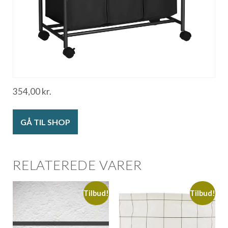
354,00
kr.
GÅ TIL SHOP
RELATEREDE VARER
Tilbud!
Tilbud!