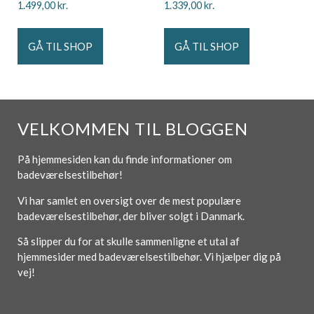
1.499,00
kr.
1.339,00
kr.
GÅ TIL SHOP
GÅ TIL SHOP
VELKOMMEN TIL BLOGGEN
På hjemmesiden kan du finde informationer om
badeværelsestilbehør!
Vi har samlet en oversigt over de mest populære
badeværelsestilbehør, der bliver solgt i Danmark.
Så slipper du for at skulle sammenligne et utal af
hjemmesider med badeværelsestilbehør. Vi hjælper dig på
vej!