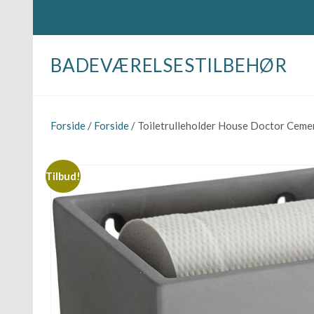
BADEVÆRELSESTILBEHØR
Forside
/
Forside
/ Toiletrulleholder House Doctor Ceme
Tilbud!