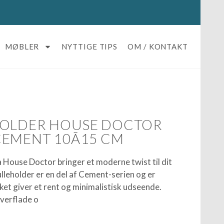
MØBLER
NYTTIGE TIPS
OM / KONTAKT
HOLDER HOUSE DOCTOR
EMENT 10Ã15 CM
a House Doctor bringer et moderne twist til dit
lleholder er en del af Cement-serien og er
lket giver et rent og minimalistisk udseende.
verflade o