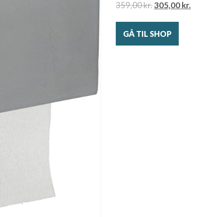
359,00
kr.
305,00
kr.
GÅ TIL SHOP