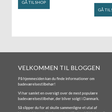
GÅ TIL SHOP
GÅ TIL
VELKOMMEN TIL BLOGGEN
På hjemmesiden kan du finde informationer om
badeværelsestilbehør!
Vi har samlet en oversigt over de mest populære
badeværelsestilbehør, der bliver solgt i Danmark.
Så slipper du for at skulle sammenligne et utal af