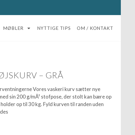
MØBLER
NYTTIGE TIPS
OM / KONTAKT
ØJSKURV – GRÅ
ventningerne Vores vaskeri kurv sætter nye
ed sin 200 g/mÂ² stofpose, der stolt kan bære op
r holder op til 30 kg. Fyld kurven til randen uden
 des