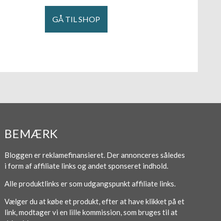
GÅ TIL SHOP
BEMÆRK
Bloggen er reklamefinansieret. Der annonceres således
i form af affiliate links og andet sponseret indhold.
Alle produktlinks er som udgangspunkt affiliate links.
Vælger du at købe et produkt, efter at have klikket på et
link, modtager vi en lille kommission, som bruges til at