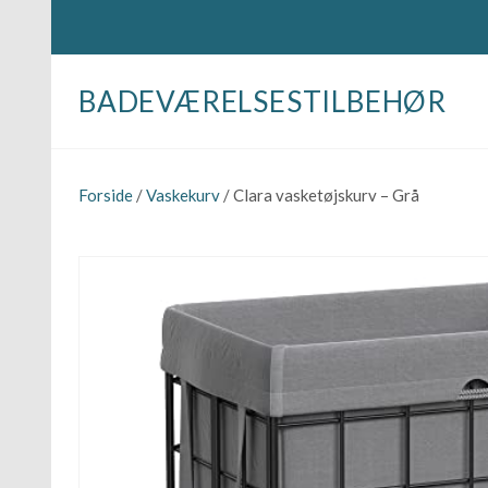
BADEVÆRELSESTILBEHØR
Forside
/
Vaskekurv
/ Clara vasketøjskurv – Grå