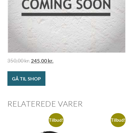
350,00
kr.
245,00
kr.
GÅ TIL SHOP
RELATEREDE VARER
Tilbud!
Tilbud!