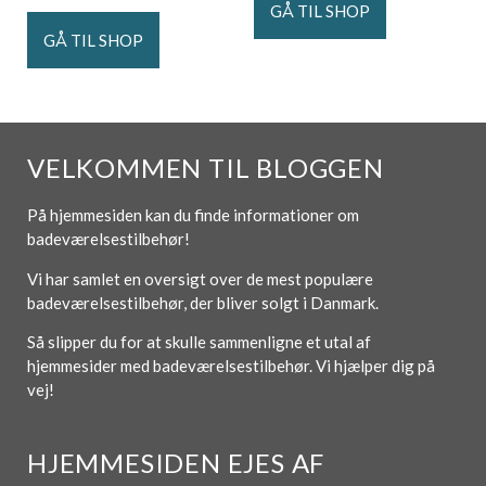
GÅ TIL SHOP
GÅ TIL SHOP
VELKOMMEN TIL BLOGGEN
På hjemmesiden kan du finde informationer om
badeværelsestilbehør!
Vi har samlet en oversigt over de mest populære
badeværelsestilbehør, der bliver solgt i Danmark.
Så slipper du for at skulle sammenligne et utal af
hjemmesider med badeværelsestilbehør. Vi hjælper dig på
vej!
HJEMMESIDEN EJES AF