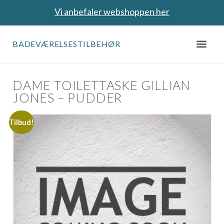
Vi anbefaler webshoppen her
BADEVÆRELSESTILBEHØR
DAME TOILETTASKE GILLIAN
JONES – PUDDER
Tilbud!