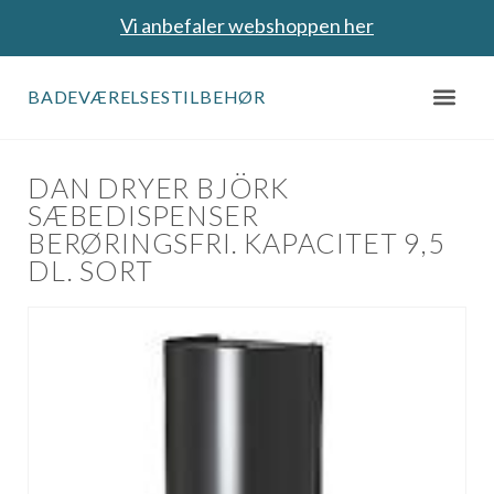
Vi anbefaler webshoppen her
BADEVÆRELSESTILBEHØR
DAN DRYER BJÖRK
SÆBEDISPENSER
BERØRINGSFRI. KAPACITET 9,5
DL. SORT