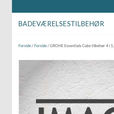
BADEVÆRELSESTILBEHØR
Forside
/
Forside
/ GROHE Essentials Cube tilbehør 4 i 1,