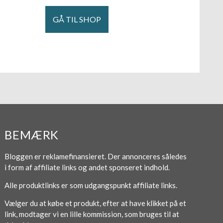
GÅ TIL SHOP
BEMÆRK
Bloggen er reklamefinansieret. Der annonceres således
i form af affiliate links og andet sponseret indhold.
Alle produktlinks er som udgangspunkt affiliate links.
Vælger du at købe et produkt, efter at have klikket på et
link, modtager vi en lille kommission, som bruges til at