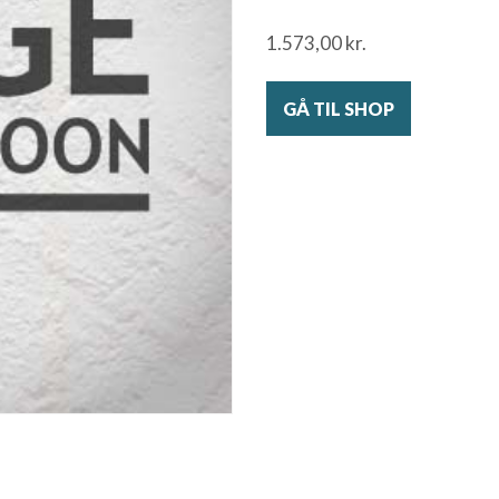
1.573,00
kr.
GÅ TIL SHOP