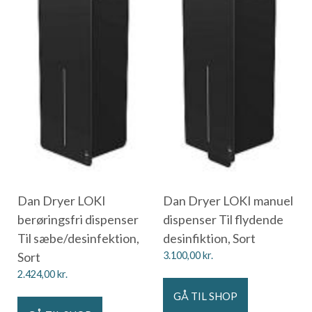
Dan Dryer LOKI
Dan Dryer LOKI manuel
berøringsfri dispenser
dispenser Til flydende
Til sæbe/desinfektion,
desinfiktion, Sort
Sort
3.100,00
kr.
2.424,00
kr.
GÅ TIL SHOP