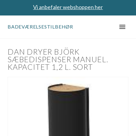
Vi anbefaler webshoppen her
BADEVÆRELSESTILBEHØR
DAN DRYER BJÖRK
SÆBEDISPENSER MANUEL.
KAPACITET 1,2 L. SORT