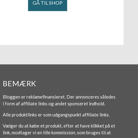
GÅ TIL SHOP
BEMÆRK
Bloggen er reklamefinansieret. Der annonceres således
i form af affiliate links og andet sponseret indhold.
Alle produktlinks er som udgangspunkt affiliate links.
Vælger du at købe et produkt, efter at have klikket på et
link, modtager vi en lille kommission, som bruges til at