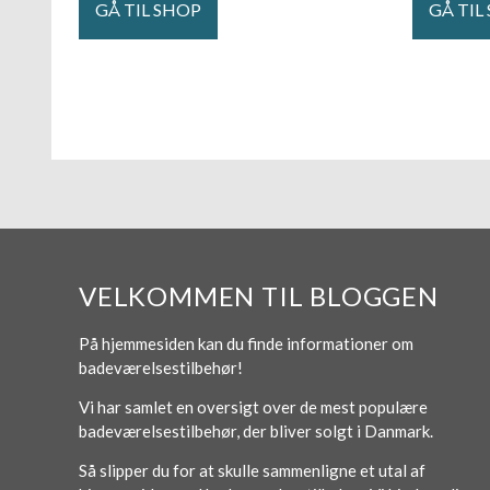
GÅ TIL SHOP
GÅ TIL
VELKOMMEN TIL BLOGGEN
På hjemmesiden kan du finde informationer om
badeværelsestilbehør!
Vi har samlet en oversigt over de mest populære
badeværelsestilbehør, der bliver solgt i Danmark.
Så slipper du for at skulle sammenligne et utal af