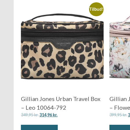
Tilbud!
Gillian Jones Urban Travel Box
Gillian
– Leo 10064-792
– Flowe
349,95
kr.
314,96
kr.
399,95
kr.