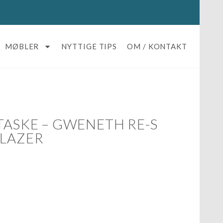
MØBLER
NYTTIGE TIPS
OM / KONTAKT
TASKE – GWENETH RE-S
BLAZER