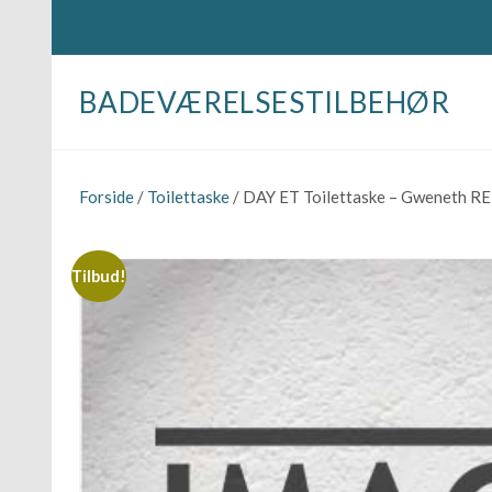
BADEVÆRELSESTILBEHØR
Forside
/
Toilettaske
/ DAY ET Toilettaske – Gweneth RE
Tilbud!