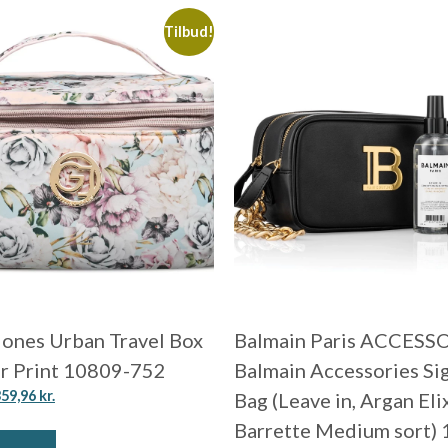
Tilbud!
 Jones Urban Travel Box
Balmain Paris ACCESS
r Print 10809-752
Balmain Accessories Si
359,96
kr.
Bag (Leave in, Argan Elix
Barrette Medium sort) 