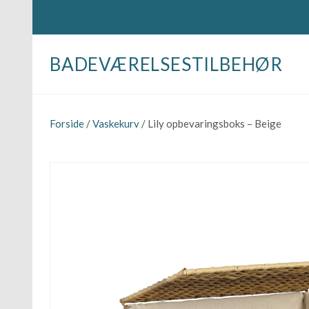
BADEVÆRELSESTILBEHØR
Forside
/
Vaskekurv
/ Lily opbevaringsboks – Beige