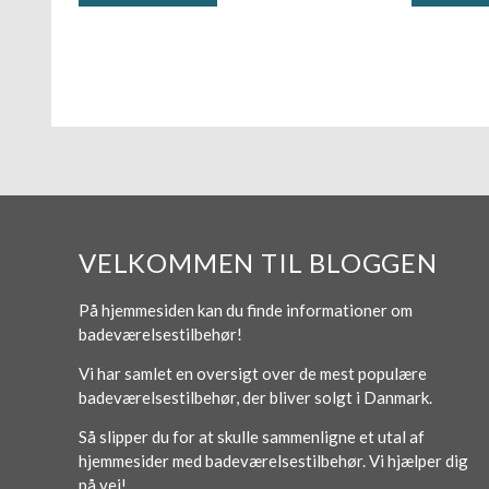
VELKOMMEN TIL BLOGGEN
På hjemmesiden kan du finde informationer om
badeværelsestilbehør!
Vi har samlet en oversigt over de mest populære
badeværelsestilbehør, der bliver solgt i Danmark.
Så slipper du for at skulle sammenligne et utal af
hjemmesider med badeværelsestilbehør. Vi hjælper dig
på vej!