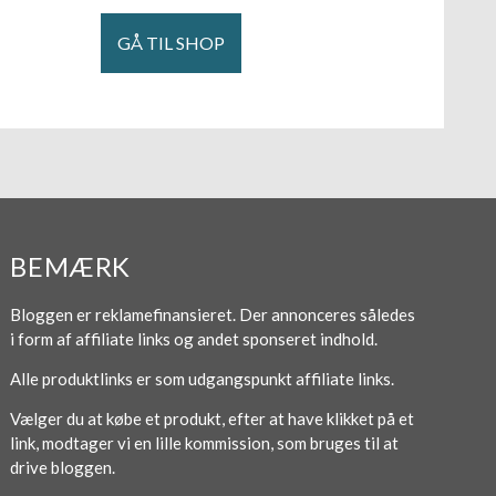
GÅ TIL SHOP
BEMÆRK
Bloggen er reklamefinansieret. Der annonceres således
i form af affiliate links og andet sponseret indhold.
Alle produktlinks er som udgangspunkt affiliate links.
Vælger du at købe et produkt, efter at have klikket på et
link, modtager vi en lille kommission, som bruges til at
drive bloggen.