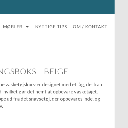
MØBLER
NYTTIGE TIPS
OM / KONTAKT
NGSBOKS – BEIGE
e vasketøjskurv er designet med et låg, der kan
, hvilket gør det nemt at opbevare vasketøjet.
ippe ud fra det snavsetøj, der opbevares inde, og
v.