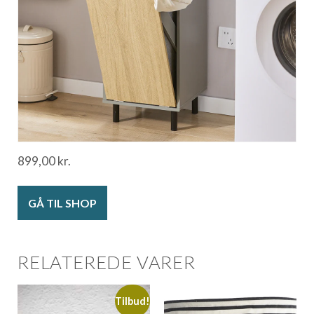
899,00
kr.
GÅ TIL SHOP
RELATEREDE VARER
Tilbud!