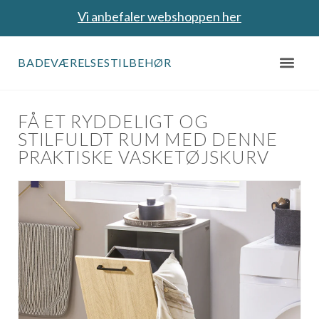
Vi anbefaler webshoppen her
BADEVÆRELSESTILBEHØR
FÅ ET RYDDELIGT OG
STILFULDT RUM MED DENNE
PRAKTISKE VASKETØJSKURV