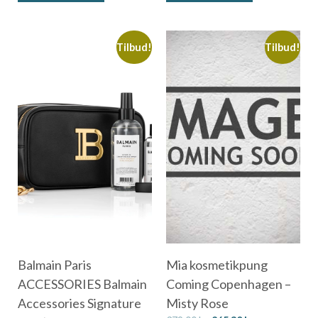
Tilbud!
Tilbud!
Balmain Paris
Mia kosmetikpung
ACCESSORIES Balmain
Coming Copenhagen –
Accessories Signature
Misty Rose