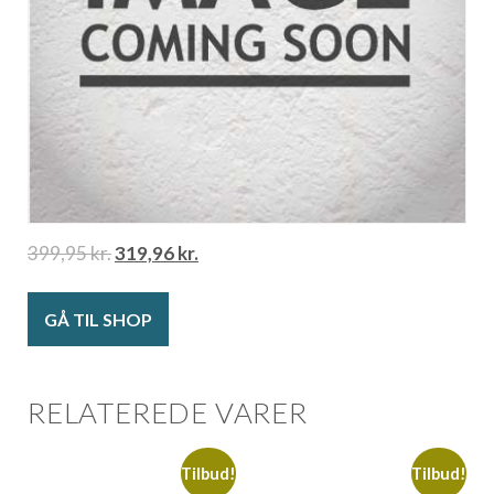
399,95
kr.
319,96
kr.
GÅ TIL SHOP
RELATEREDE VARER
Tilbud!
Tilbud!