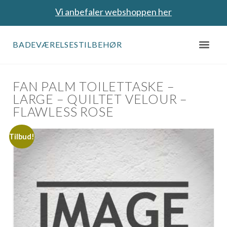
Vi anbefaler webshoppen her
BADEVÆRELSESTILBEHØR
FAN PALM TOILETTASKE –
LARGE – QUILTET VELOUR –
FLAWLESS ROSE
Tilbud!