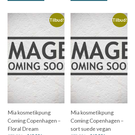
Tilbud!
Tilbud!
Mia kosmetikpung
Mia kosmetikpung
Coming Copenhagen –
Coming Copenhagen –
Floral Dream
sort suede vegan