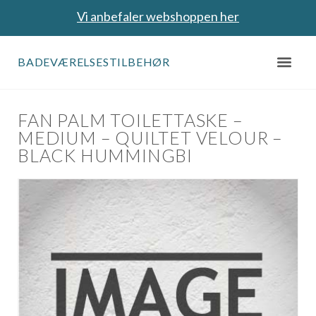
Vi anbefaler webshoppen her
BADEVÆRELSESTILBEHØR
FAN PALM TOILETTASKE –
MEDIUM – QUILTET VELOUR –
BLACK HUMMINGBI